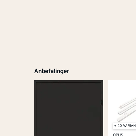
Anbefalinger
+ 20 VARIA
OPUS