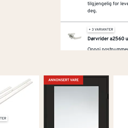
tilgjengelig for leve
deg.
+ 3 VARIANTER
Dørvrider a2560 
Oppgi postnummer 
om denne varen e
tilgjengelig for leve
deg.
ANNONSERT VARE
NTER