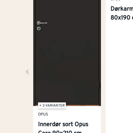
Dørkar
80x190 
+ 3 VARIANTER
OPUS
Innerdør sort Opus