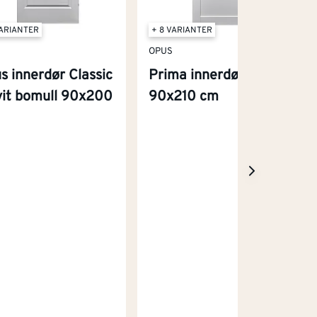
VARIANTER
+ 8 VARIANTER
OPUS
s innerdør Classic
Prima innerdør hvit
vit bomull 90x200
90x210 cm