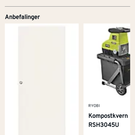
Anbefalinger
RYOBI
Kompostkvern
RSH3045U