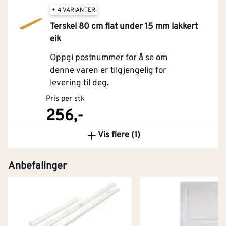
+ 4 VARIANTER
Terskel 80 cm flat under 15 mm lakkert
eik
Oppgi postnummer for å se om
denne varen er tilgjengelig for
levering til deg.
Pris per stk
256,-
Vis flere (1)
Kjøp
Anbefalinger