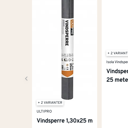
+ 2 VARIAN
Isola Vindspe
Vindsper
25 mete
+ 2 VARIANTER
ULTIPRO
Vindsperre 1,30x25 m