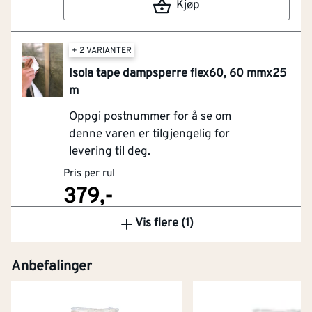
Kjøp
+ 2 VARIANTER
Isola tape dampsperre flex60, 60 mmx25
m
Oppgi postnummer for å se om
denne varen er tilgjengelig for
levering til deg.
Pris per rul
379,-
Vis flere (1)
Kjøp
Anbefalinger