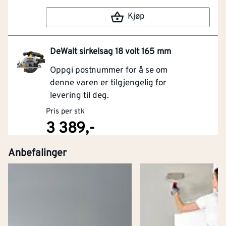
Kjøp
DeWalt sirkelsag 18 volt 165 mm
Oppgi postnummer for å se om
denne varen er tilgjengelig for
levering til deg.
Pris per stk
3 389,-
Anbefalinger
Kjøp