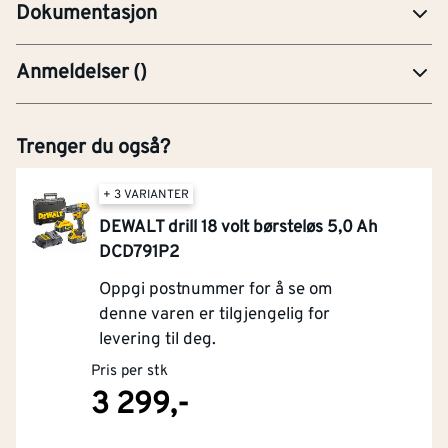
Dokumentasjon
Anmeldelser
(
)
Trenger du også?
+ 3 VARIANTER
DEWALT drill 18 volt børsteløs 5,0 Ah
DCD791P2
Oppgi postnummer for å se om
denne varen er tilgjengelig for
levering til deg.
Pris per stk
3 299,-