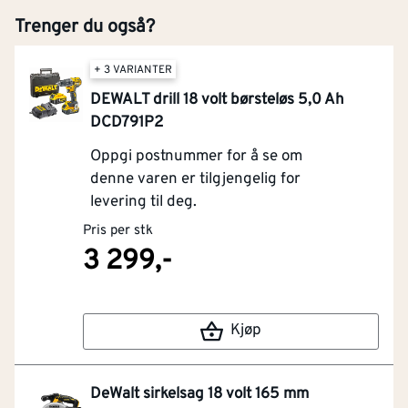
Trenger du også?
+ 3 VARIANTER
DEWALT drill 18 volt børsteløs 5,0 Ah
DCD791P2
Oppgi postnummer for å se om
denne varen er tilgjengelig for
levering til deg.
Pris per stk
3 299,-
Kjøp
DeWalt sirkelsag 18 volt 165 mm