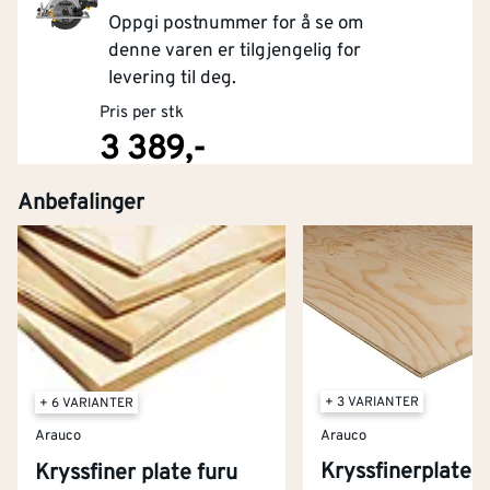
Oppgi postnummer for å se om
denne varen er tilgjengelig for
levering til deg.
Pris per stk
3 389,-
Anbefalinger
Kjøp
+ 3 VARIANTER
+ 6 VARIANTER
Arauco
Arauco
Kryssfinerplate 
Kryssfiner plate furu