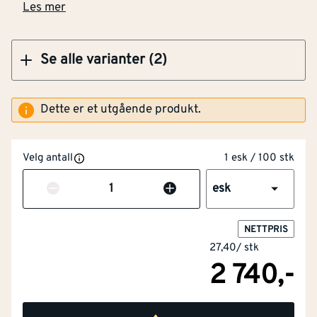
Les mer
Se alle varianter (2)
Dette er et utgående produkt.
Velg antall
1 esk / 100 stk
Antall
esk
NETTPRIS
27,40
/
stk
2 740,-
NOBB
53515174
Artikkelnummer
101218942