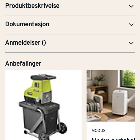
Produktbeskrivelse
PRE-Produktdatablad
Dokumentasjon
Anmeldelser
(
)
Anbefalinger
MODUS