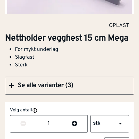
Nettholder vegghest 25 cm Mega
OPLAST
Nettholder vegghest 15 cm Mega
For mykt underlag
Klikk og hent
Slagfast
Sterk
Se alle varianter (3)
Velg antall
Antall
stk