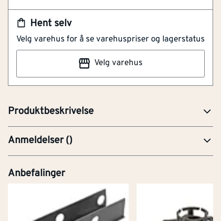
ISO-Track i plast
Kraftig variant
Hent selv
Myke underlag
Velg varehus for å se varehuspriser og lagerstatus
Vendbar
Velg varehus
Armeringsskinne ISO-Track i plast, som benyttes ved
myke underlag som isopor, plastfolie, duk eller grus.
Dette er en kraftig variant.
Produktbeskrivelse
Anmeldelser
(
)
Anbefalinger