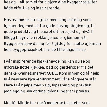
beslag – alt samlet for å gjøre dine byggeprosjekter
både effektive og inspirerende.
Hos oss møter du fagfolk med lang erfaring som
hjelper deg med alt fra gode tips og rådgivning, til
gode produktvalg tilpasset ditt prosjekt og nivå. I
tillegg tilbyr vi en rekke tjenester gjennom vår
Byggeserviceavdeling for å gi deg full støtte gjennom
hele byggeprosjektet, fra idé til ferdigstillelse.
I vår inspirerende kjøkkenavdeling kan du se og
utforske flotte kjøkken, bad og garderober fra det
danske kvalitetsmerket AUBO. Kom innom og få hjelp
til å realisere kjøkkendrømmen! Våre rådgivere står
klare til å hjelpe med valg, tilpasning og praktisk
planlegging slik at dine idéer fungerer i praksis.
Montér Minde har også moderne fasiliteter som