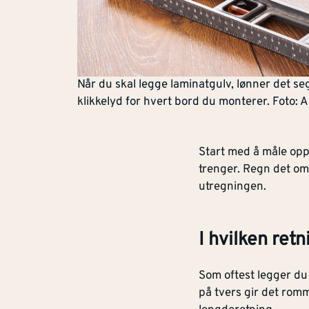
Når du skal legge laminatgulv, lønner det seg
klikkelyd for hvert bord du monterer. Foto:
Start med å måle op
trenger. Regn det om 
utregningen.
I hvilken ret
Som oftest legger du
på tvers gir det rom