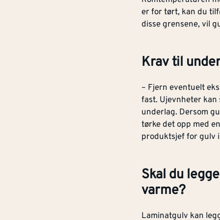
er for tørt, kan du t
disse grensene, vil 
Krav til unde
– Fjern eventuelt eksi
fast. Ujevnheter kan 
underlag. Dersom gulv
tørke det opp med en 
produktsjef for gulv 
Skal du legg
varme?
Laminatgulv kan leg