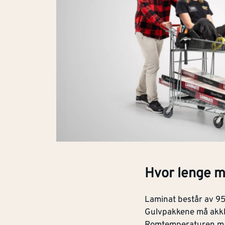
Hvor lenge m
Laminat består av 95 
Gulvpakkene må akkli
Romtemperaturen må 