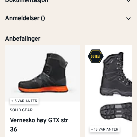
Dokumentasjon
Anmeldelser
(
)
Anbefalinger
+ 5 VARIANTER
SOLID GEAR
Vernesko høy GTX str
36
+ 13 VARIANTER