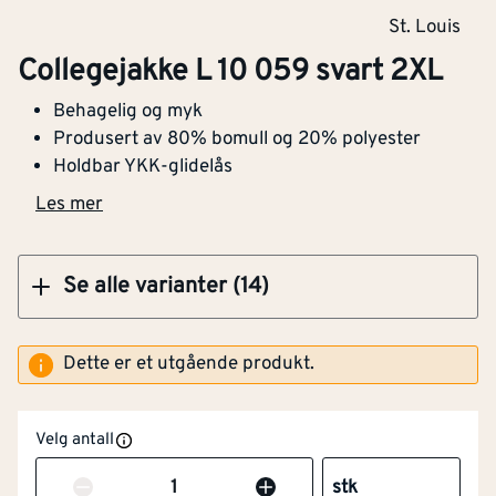
St. Louis
Collegejakke L 10 059 svart 3XL
Collegejakke L 10 059 svart 2XL
Behagelig og myk
Produsert av 80% bomull og 20% polyester
Holdbar YKK-glidelås
Kjøp
Les mer
Se alle varianter (14)
Dette er et utgående produkt.
Velg antall
Antall
stk