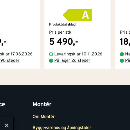
Produktdatablad
k
Pris per stk
Pris 
,-
5 490,-
18
sklar 17.08.2026
Leveringsklar 10.11.2026
Ne
 90 steder
På lager 26 steder
På
ce
Montér
Om Montér
Byggevarehus og åpningstider