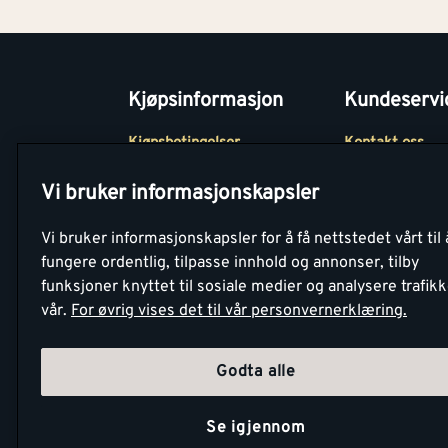
Kjøpsinformasjon
Kundeservi
Kjøpsbetingelser
Kontakt oss
Betaling
Tjenester
Vi bruker informasjonskapsler
Netthandel
Montér Klubb
Vi bruker informasjonskapsler for å få nettstedet vårt til 
Retur- og
Medlemsavtale
fungere ordentlig, tilpasse innhold og annonser, tilby
angrerettsskjema
funksjoner knyttet til sosiale medier og analysere trafik
Montér Bedrift
vår.
For øvrig vises det til vår personvernerklæring.
Retur av EE-avf
Godta alle
Se igjennom