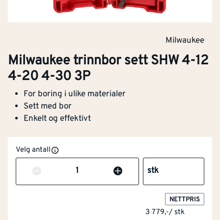
Milwaukee
Milwaukee trinnbor sett SHW 4-12
4-20 4-30 3P
For boring i ulike materialer
Sett med bor
Enkelt og effektivt
Velg antall
Antall
stk
NETTPRIS
3 779,-
/
stk