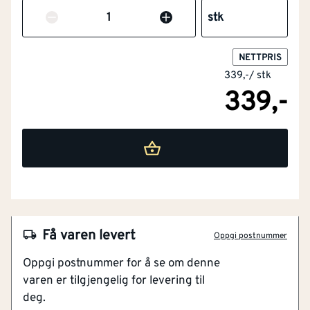
Antall
stk
NETTPRIS
339,-
/
stk
339,-
Få varen levert
Oppgi postnummer
Oppgi postnummer for å se om denne
varen er tilgjengelig for levering til
deg.