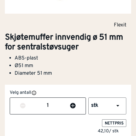
Flexit
Skjøtemuffer innvendig ø 51 mm
for sentralstøvsuger
ABS-plast
Ø51 mm
Diameter 51 mm
Velg antall
Antall
stk
NETTPRIS
42,10
/
stk