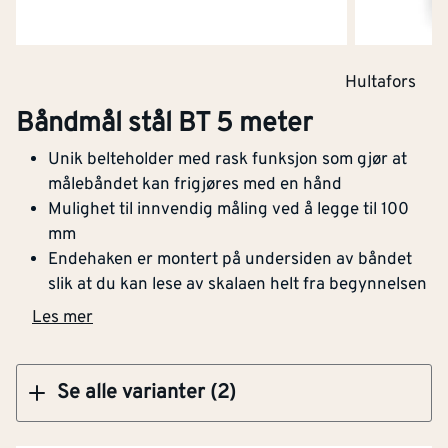
Hultafors
Klikk og hent
Båndmål stål BT 5 meter
Unik belteholder med rask funksjon som gjør at
Båndmål stål BT 8 meter
målebåndet kan frigjøres med en hånd
Mulighet til innvendig måling ved å legge til 100
mm
Endehaken er montert på undersiden av båndet
slik at du kan lese av skalaen helt fra begynnelsen
Klikk og hent
Les mer
Se alle varianter (2)