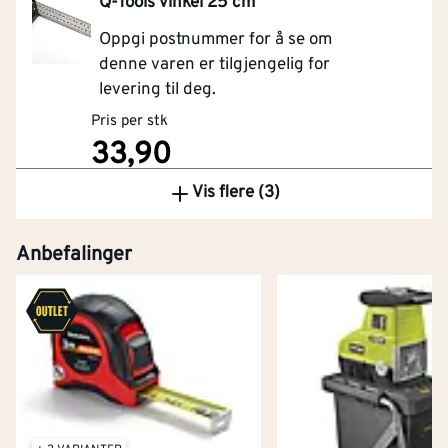
Q-Tools vinkel 25 cm
Oppgi postnummer for å se om
denne varen er tilgjengelig for
levering til deg.
Pris per stk
33,90
Vis flere (3)
Kjøp
Anbefalinger