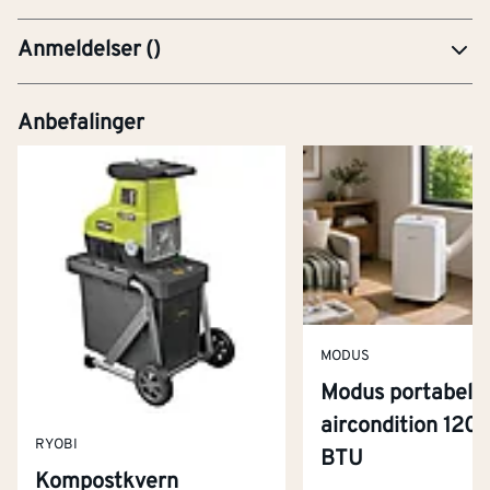
Anmeldelser
(
)
Anbefalinger
MODUS
Modus portabel
aircondition 120
RYOBI
BTU
Kompostkvern