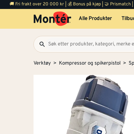
🚚 Fri frakt over 20 000 kr | 💰 Bonus på kjøp | 🤝 Prismatch
Alle Produkter
Tilbu
Verktøy
Kompressor og spikerpistol
Sp