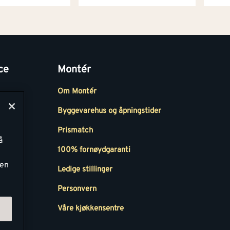
ce
Montér
Om Montér
Byggevarehus og åpningstider
Prismatch
å
r
100% fornøydgaranti
ken
Ledige stillinger
all
Personvern
Våre kjøkkensentre