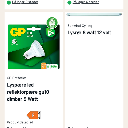
På lager 2 steder
På lager 6 steder
Sunwind Gylling
Lysrør 8 watt 12 volt
GP Batteries
Lyspære led
reflektorpære gu10
dimbar 5 Watt
Produktdatablad