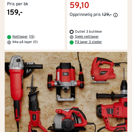
59,10
Pris per bk
159,-
Opprinnelig pris
129,-
Outlet 3 butikker
Nettlager
(
15
)
Sjekk nettlager
Ikke på lager (0)
På lager 3 steder