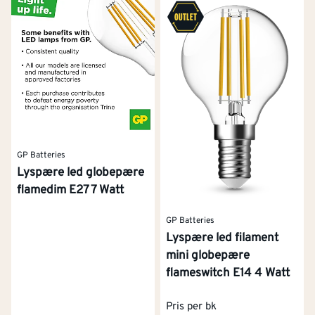
GP Batteries
Lyspære led globepære
flamedim E27 7 Watt
GP Batteries
Lyspære led filament
mini globepære
flameswitch E14 4 Watt
Pris per bk