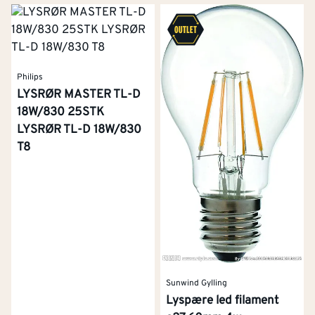
Philips
LYSRØR MASTER TL-D
18W/830 25STK
LYSRØR TL-D 18W/830
T8
Sunwind Gylling
Lyspære led filament