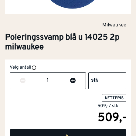
Milwaukee
Poleringssvamp blå u 14025 2p
milwaukee
Velg antall
Antall
stk
NETTPRIS
509,-
/
stk
509,-