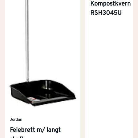
Kompostkvern
RSH3045U
Jordan
Feiebrett m/ langt