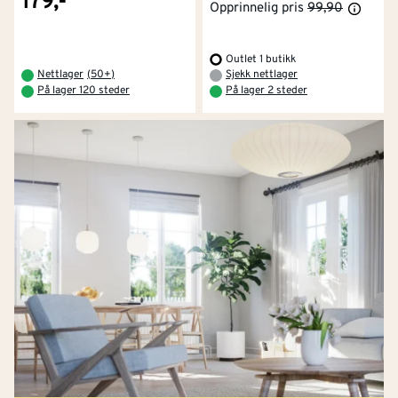
179,-
Opprinnelig pris
99,90
Outlet 1 butikk
Nettlager
(
50+
)
Sjekk nettlager
På lager 120 steder
På lager 2 steder