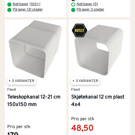
Nettlager
(
100+
)
Nettlager (0)
På lager 131 steder
På lager 3 steder
+ 3 VARIANTER
+ 3 VARIANTER
Flexit
Flexit
Teleskopkanal 12-21 cm
Skjøtekanal 12 cm plast
150x150 mm
4x4
Pris per stk
48,50
Pris per stk