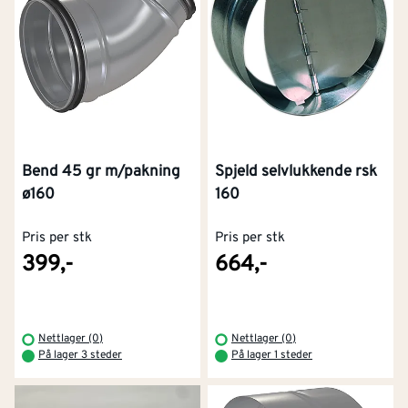
Spjeld selvlukkende rsk
Bend 45 gr m/pakning
160
ø160
Pris per stk
Pris per stk
399,-
664,-
Nettlager (0)
Nettlager (0)
På lager 3 steder
På lager 1 steder