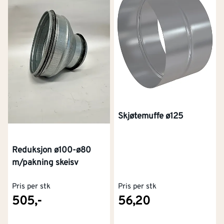
Skjøtemuffe ø125
Reduksjon ø100-ø80
m/pakning skeisv
Pris per stk
Pris per stk
505,-
56,20