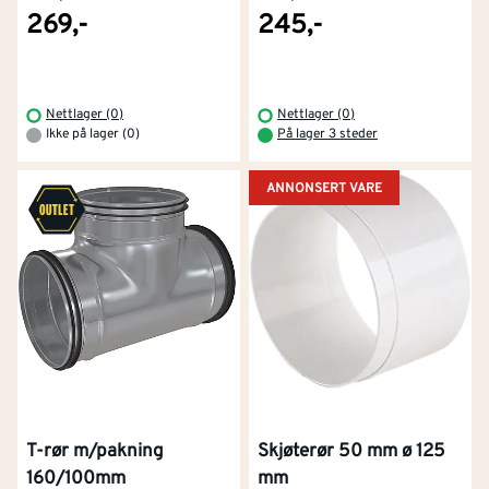
269,-
245,-
Nettlager (0)
Nettlager (0)
Ikke på lager (0)
På lager 3 steder
ANNONSERT VARE
T-rør m/pakning
Skjøterør 50 mm ø 125
160/100mm
mm