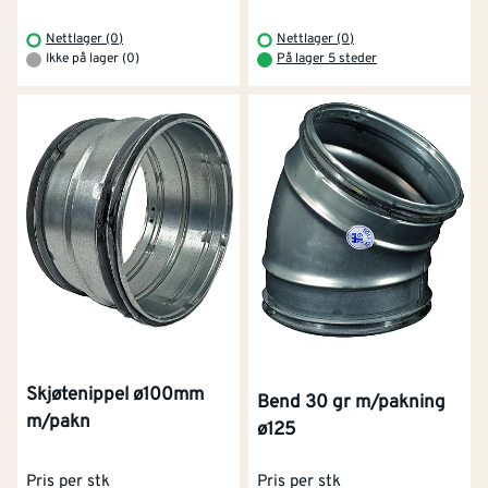
Nettlager (0)
Nettlager (0)
Ikke på lager (0)
På lager 5 steder
Skjøtenippel ø100mm
Bend 30 gr m/pakning
m/pakn
ø125
Pris per stk
Pris per stk