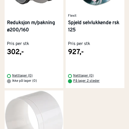
Flexit
Spjeld selvlukkende rsk
Reduksjon m/pakning
125
ø200/160
Pris per stk
Pris per stk
302,-
927,-
Nettlager (0)
Nettlager (0)
Ikke på lager (0)
På lager 2 steder