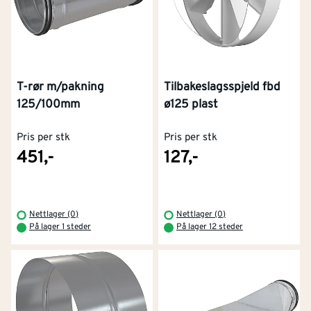
T-rør m/pakning
Tilbakeslagsspjeld fbd
125/100mm
ø125 plast
Pris per stk
Pris per stk
451,-
127,-
Nettlager (0)
Nettlager (0)
På lager 1 steder
På lager 12 steder