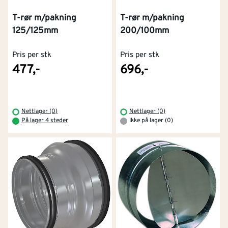
T-rør m/pakning
T-rør m/pakning
125/125mm
200/100mm
Pris per stk
Pris per stk
477,-
696,-
Nettlager (0)
Nettlager (0)
På lager 4 steder
Ikke på lager (0)