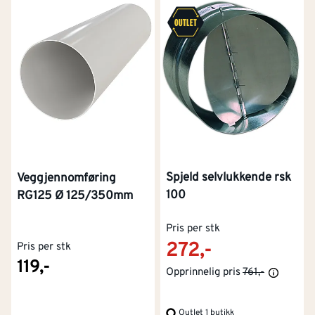
Spjeld selvlukkende rsk
Veggjennomføring
100
RG125 Ø 125/350mm
Pris per stk
272,-
Pris per stk
119,-
Opprinnelig pris
761,-
Outlet 1 butikk