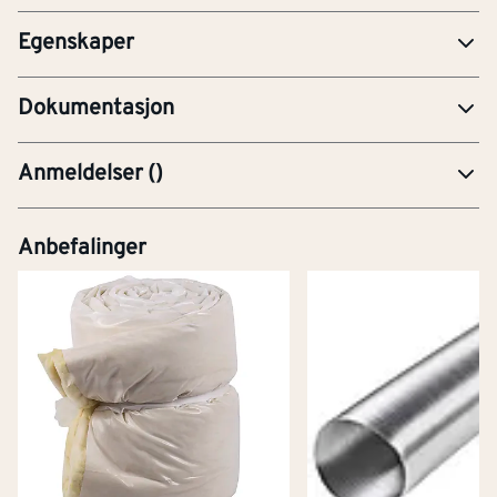
Egenskaper
PRE-Produktdatablad
Dokumentasjon
Anmeldelser
(
)
Anbefalinger