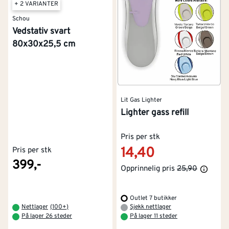
+ 2 VARIANTER
Schou
Vedstativ svart
80x30x25,5 cm
Lit Gas Lighter
Lighter gass refill
Pris per stk
14,40
Pris per stk
399,-
Opprinnelig pris
25,90
Outlet 7 butikker
Nettlager
(
100+
)
Sjekk nettlager
På lager 26 steder
På lager 11 steder