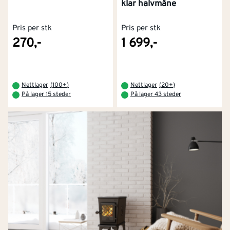
klar halvmåne
Pris per stk
Pris per stk
270,-
1 699,-
Nettlager
(
100+
)
Nettlager
(
20+
)
På lager 15 steder
På lager 43 steder