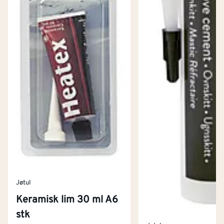
Jøtul
Keramisk lim 30 ml A6
stk