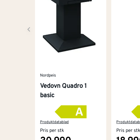
Nordpeis
Vedovn Quadro 1
basic
Produktdatablad
Produktdatab
Pris per stk
Pris per st