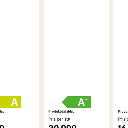
lad
Produktdatablad
Produ
k
Pris per stk
Pris 