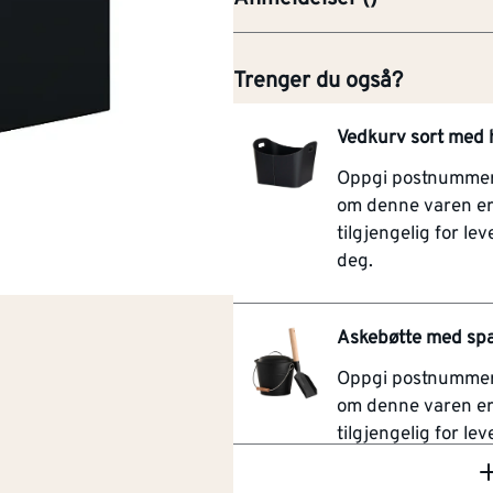
Trenger du også?
Vedkurv sort med
Oppgi postnummer 
om denne varen e
tilgjengelig for leve
deg.
Askebøtte med spad
Oppgi postnummer 
om denne varen e
tilgjengelig for leve
deg.