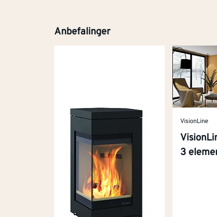
Anbefalinger
VisionLine
VisionLi
3 eleme