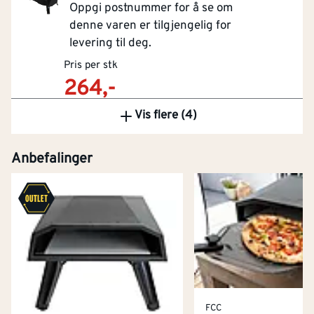
Oppgi postnummer for å se om
denne varen er tilgjengelig for
levering til deg.
Pris per stk
264,-
Førpris
299,-
Vis flere (4)
Kjøp
Anbefalinger
FCC