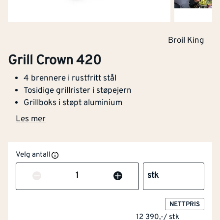
Broil King
Grill Crown 420
4 brennere i rustfritt stål
Tosidige grillrister i støpejern
Grillboks i støpt aluminium
Les mer
Velg antall
Antall
stk
NETTPRIS
12 390,-
/
stk