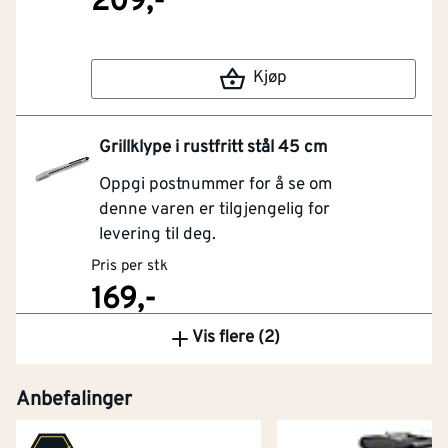
209,-
Kjøp
Grillklype i rustfritt stål 45 cm
Oppgi postnummer for å se om
denne varen er tilgjengelig for
levering til deg.
Pris per stk
169,-
Vis flere (2)
Kjøp
Anbefalinger