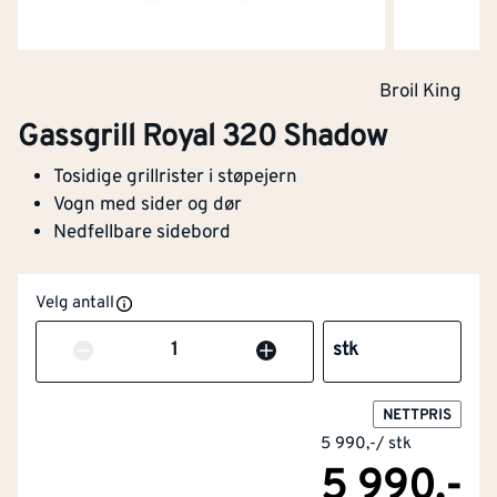
Broil King
Gassgrill Royal 320 Shadow
Tosidige grillrister i støpejern
Vogn med sider og dør
Nedfellbare sidebord
Velg antall
Antall
stk
NETTPRIS
5 990,-
/
stk
5 990,-
NOBB
60690163