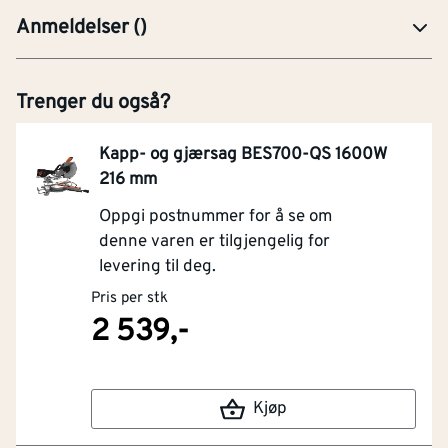
Anmeldelser
(
)
Trenger du også?
Kapp- og gjærsag BES700-QS 1600W
216 mm
Oppgi postnummer for å se om
denne varen er tilgjengelig for
levering til deg.
Pris per stk
2 539,-
Kjøp