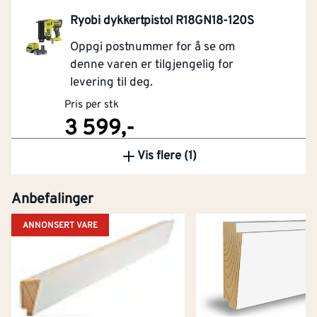
Ryobi dykkertpistol R18GN18-120S
Oppgi postnummer for å se om
denne varen er tilgjengelig for
levering til deg.
Pris per stk
3 599,-
Vis flere (1)
Kjøp
Anbefalinger
ANNONSERT VARE