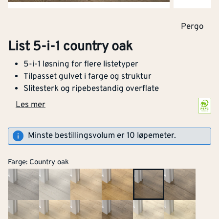
Pergo
List 5-i-1 country oak
5-i-1 løsning for flere listetyper
Tilpasset gulvet i farge og struktur
Slitesterk og ripebestandig overflate
Les mer
Minste bestillingsvolum er 10 løpemeter.
Farge
:
Country oak