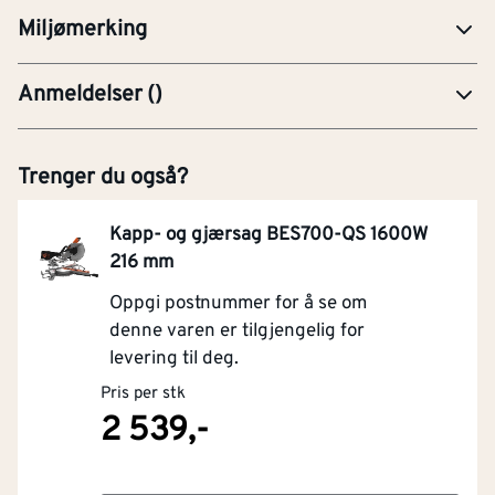
Miljømerking
Anmeldelser
(
)
Trenger du også?
Kapp- og gjærsag BES700-QS 1600W
216 mm
Oppgi postnummer for å se om
denne varen er tilgjengelig for
levering til deg.
Pris per stk
2 539,-