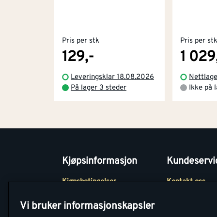
Pris per stk
Pris per st
129,-
1 029
Leveringsklar 18.08.2026
Nettlage
På lager 3 steder
Ikke på 
Kjøpsinformasjon
Kundeservi
Kjøpsbetingelser
Kontakt oss
Betaling
Tjenester
Vi bruker informasjonskapsler