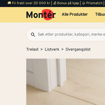
🚚 Fri frakt over 20 000 kr | 💰 Bonus på kjøp | 🤝 Prismatch
Alle Produkter
Tilbu
Trelast
Listverk
Overgangslist