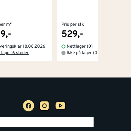
per m²
Pris per stk
9,-
529,-
veringsklar 18.08.2026
Nettlager (0)
 lager 6 steder
Ikke på lager (0)