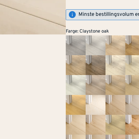
Minste bestillingsvolum e
Farge
:
Claystone oak