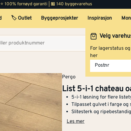
 | ⭐ 100% fornøyd garanti | 🏪 140 byggevarehus
d
🏷️ Outlet
Byggeprosjekter
Inspirasjon
Mon
Velg varehu
Velg lag
For lagerstatus o
her
Postnr
Pergo
List 5-i-1 chateau o
5-i-1 løsning for flere liste
Tilpasset gulvet i farge og 
Slitesterk og ripebestandig
Les mer