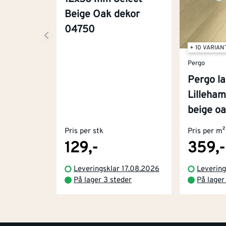
Beige Oak dekor
04750
+ 10 VARIAN
Pergo
Pergo l
Lilleha
beige o
Pris per stk
Pris per m²
129,-
359,-
Leveringsklar 17.08.2026
Levering
På lager 3 steder
På lager