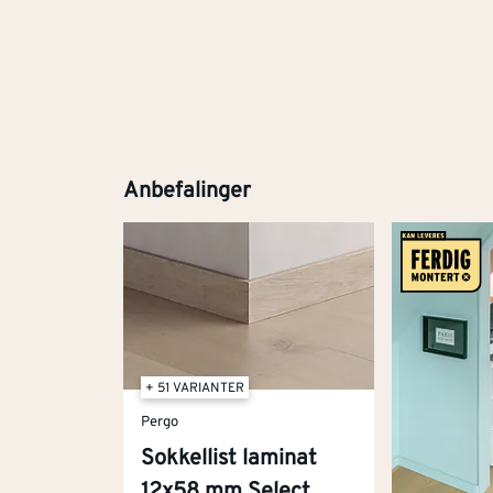
Anbefalinger
+ 51 VARIANTER
Pergo
Sokkellist laminat
12x58 mm Select