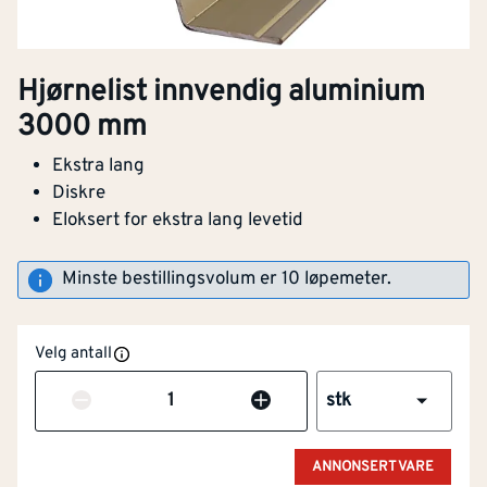
Hjørnelist innvendig aluminium
3000 mm
Ekstra lang
Diskre
Eloksert for ekstra lang levetid
Minste bestillingsvolum er 10 løpemeter.
Velg antall
Antall
stk
ANNONSERT VARE