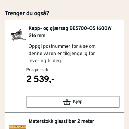
Trenger du også?
Kapp- og gjærsag BES700-QS 1600W
216 mm
Oppgi postnummer for å se om
denne varen er tilgjengelig for
levering til deg.
Pris per stk
2 539,-
Kjøp
Meterstokk glassfiber 2 meter