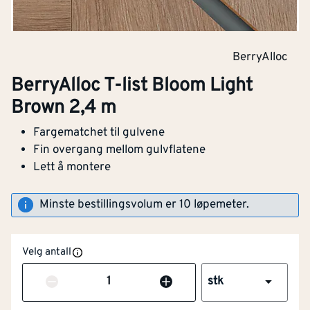
BerryAlloc
BerryAlloc T-list Bloom Light
Brown 2,4 m
Fargematchet til gulvene
Fin overgang mellom gulvflatene
Lett å montere
Minste bestillingsvolum er 10 løpemeter.
Velg antall
Antall
stk