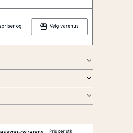
ader
k
spriser og
Velg varehus
arejolly pakke a 2 stk. Hjørnestift for
man å gjære hjørnelisten ved 90 graders
trykk og et fint hjørne.
edlikehold
Pris per stk