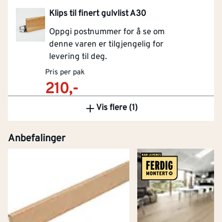
Klips til finert gulvlist A30
Oppgi postnummer for å se om
denne varen er tilgjengelig for
levering til deg.
Pris per pak
210,-
Førpris
249,-
Vis flere (1)
Kjøp
Anbefalinger