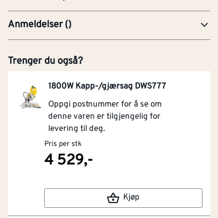
Anmeldelser
(
)
Trenger du også?
1800W Kapp-/gjærsag DWS777
Oppgi postnummer for å se om
denne varen er tilgjengelig for
levering til deg.
Pris per stk
4 529,-
Kjøp