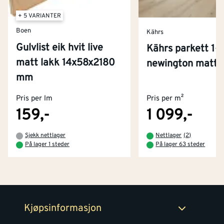
+ 5 VARIANTER
Boen
Kährs
Gulvlist eik hvit live
Kährs parkett 1-
matt lakk 14x58x2180
newington matt 
Kontakt oss
mm
Om Montér
Pris per lm
Pris per m²
Kjøpsbetingelser
Tjenester
Byggevarehus og åpningstider
159,-
1 099,-
Betaling
Montér Klubb
Sjekk nettlager
Nettlager
(
2
)
Prismatch
På lager 1 steder
På lager 63 steder
Netthandel
Medlemsavtaler
100% fornøydgaranti
Retur- og angrerettsskjema
Montér Bedrift
Ledige stillinger
Kjøpsinformasjon
Retur av EE-avfall
Personvern