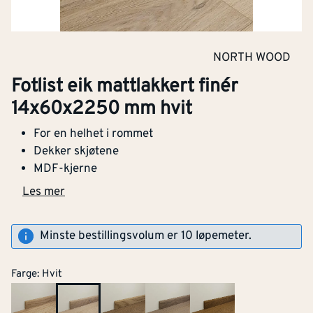
NORTH WOOD
Fotlist eik mattlakkert finér
14x60x2250 mm hvit
For en helhet i rommet
Dekker skjøtene
MDF-kjerne
Les mer
Minste bestillingsvolum er 10 løpemeter.
Farge
:
Hvit