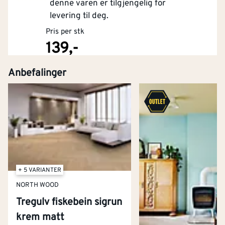
denne varen er tilgjengelig for
levering til deg.
Pris per stk
139,-
Anbefalinger
Kjøp
+ 5 VARIANTER
NORTH WOOD
Tregulv fiskebein sigrun
krem matt