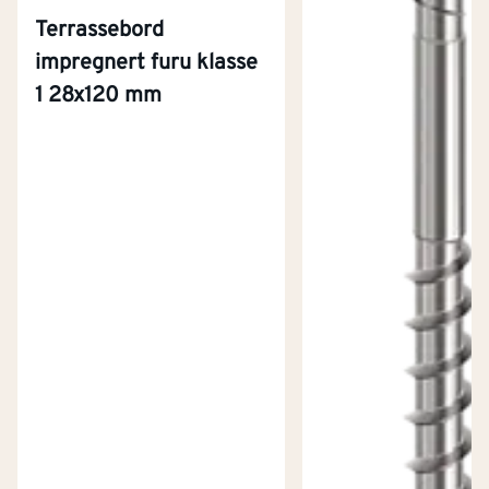
Terrassebord
impregnert furu klasse
1 28x120 mm