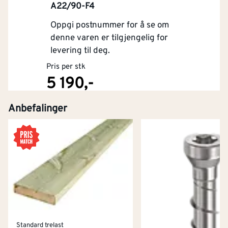
A22/90-F4
Oppgi postnummer for å se om
denne varen er tilgjengelig for
levering til deg.
Pris per stk
5 190,-
Anbefalinger
Kjøp
Standard trelast