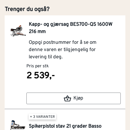
Trenger du også?
Kapp- og gjærsag BES700-QS 1600W
216 mm
Oppgi postnummer for å se om
denne varen er tilgjengelig for
levering til deg.
Pris per stk
2 539,-
Kjøp
+ 3 VARIANTER
Spikerpistol stav 21 grader Basso