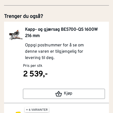
Trenger du også?
Kapp- og gjærsag BES700-QS 1600W
216 mm
Oppgi postnummer for å se om
denne varen er tilgjengelig for
levering til deg.
Pris per stk
2 539,-
Kjøp
+ 6 VARIANTER