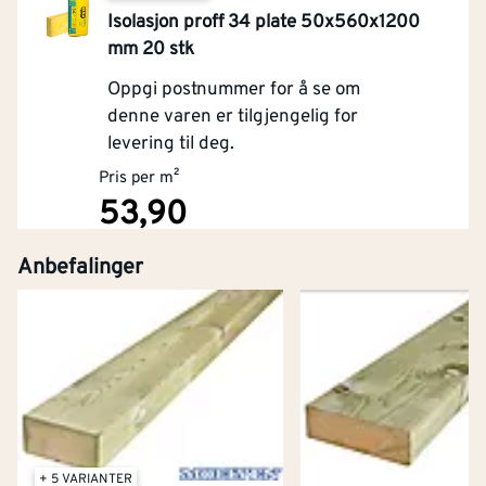
Isolasjon proff 34 plate 50x560x1200
mm 20 stk
Oppgi postnummer for å se om
denne varen er tilgjengelig for
levering til deg.
Pris per m²
53,90
Anbefalinger
Kjøp
+ 5 VARIANTER