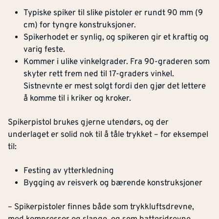
Typiske spiker til slike pistoler er rundt 90 mm (9
cm) for tyngre konstruksjoner.
Spikerhodet er synlig, og spikeren gir et kraftig og
varig feste.
Kommer i ulike vinkelgrader. Fra 90-graderen som
skyter rett frem ned til 17-graders vinkel.
Sistnevnte er mest solgt fordi den gjør det lettere
å komme til i kriker og kroker.
Spikerpistol brukes gjerne utendørs, og der
underlaget er solid nok til å tåle trykket – for eksempel
til:
Festing av ytterkledning
Bygging av reisverk og bærende konstruksjoner
– Spikerpistoler finnes både som trykkluftsdrevne,