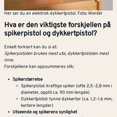
Her ser du en elektrisk dykkertpistol. Foto: Montér
Hva er den viktigste forskjellen på
spikerpistol og dykkertpistol?
Enkelt forklart kan du si at:
Spikerpistolen brukes mest ute, dykkertpistolen mest
inne.
Forskjellene kan oppsummeres slik:
Spikerstørrelse
Spikerpistol: kraftige spiker (ofte 2,5–2,8 mm i
diameter, opptil ca. 90 mm lengde)
Dykkertpistol: tynne dykkerter (ca. 1,2–1,6 mm,
kortere lengder)
Utseende og spikerens synlighet