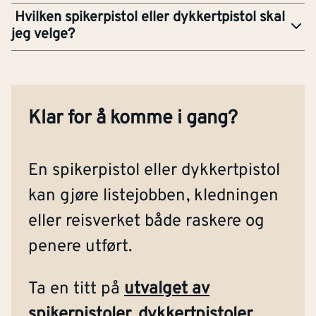
Hvilken spikerpistol eller dykkertpistol skal
jeg velge?
Klar for å komme i gang?
En spikerpistol eller dykkertpistol
kan gjøre listejobben, kledningen
eller reisverket både raskere og
penere utført.
Ta en titt på
utvalget av
spikerpistoler, dykkertpistoler