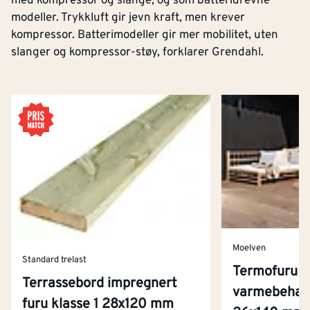
med kompressor og slange, og som batteridrevne
modeller. Trykkluft gir jevn kraft, men krever
kompressor. Batterimodeller gir mer mobilitet, uten
slanger og kompressor-støy, forklarer Grendahl.
Moelven
Standard trelast
Termofuru t
Terrassebord impregnert
varmebehand
furu klasse 1 28x120 mm