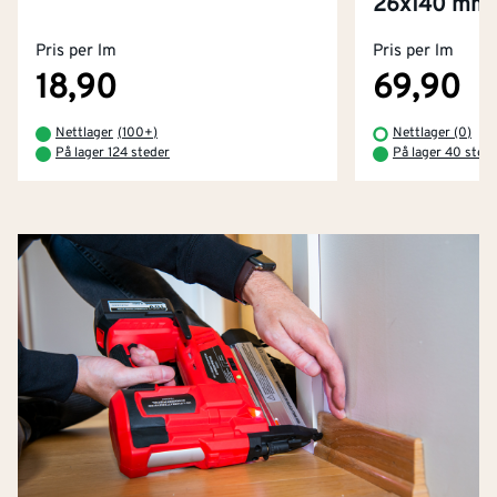
26x140 mm
Pris per lm
Pris per lm
18,90
69,90
Nettlager
(
100+
)
Nettlager (0)
På lager 124 steder
På lager 40 sted