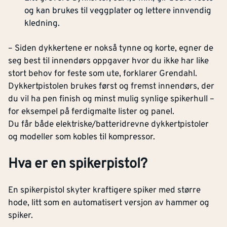
og kan brukes til veggplater og lettere innvendig
kledning.
– Siden dykkertene er nokså tynne og korte, egner de
seg best til innendørs oppgaver hvor du ikke har like
stort behov for feste som ute, forklarer Grendahl.
Dykkertpistolen brukes først og fremst innendørs, der
du vil ha pen finish og minst mulig synlige spikerhull –
for eksempel på ferdigmalte lister og panel.
Du får både elektriske/batteridrevne dykkertpistoler
og modeller som kobles til kompressor.
Hva er en spikerpistol?
En spikerpistol skyter kraftigere spiker med større
hode, litt som en automatisert versjon av hammer og
spiker.