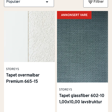
Populær
Filtrer
ANNONSERT VARE
STOREYS
Tapet overmalbar
Premium 665-15
STOREYS
Tapet glassfiber 602-10
1,00x10,00 lavstruktur