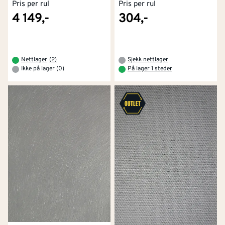
Pris per rul
Pris per rul
4 149,-
304,-
Nettlager
(
2
)
Sjekk nettlager
Ikke på lager (0)
På lager 1 steder