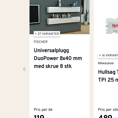
+ 27 VARIANTER
FISCHER
Universalplugg
+ 16 VARIAN
DuoPower 8x40 mm
Milwaukee
med skrue 8 stk
Hullsag 
TPI 25
Pris per bk
Pris per st