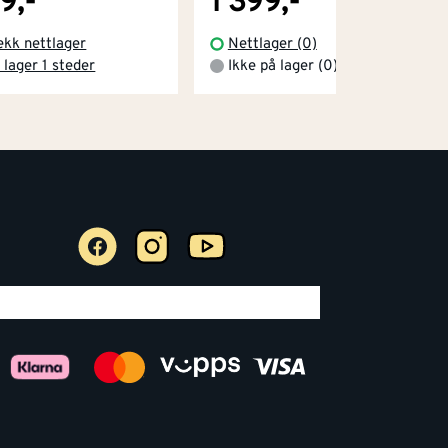
9,-
1 399,-
ekk nettlager
Nettlager (0)
 lager 1 steder
Ikke på lager (0)