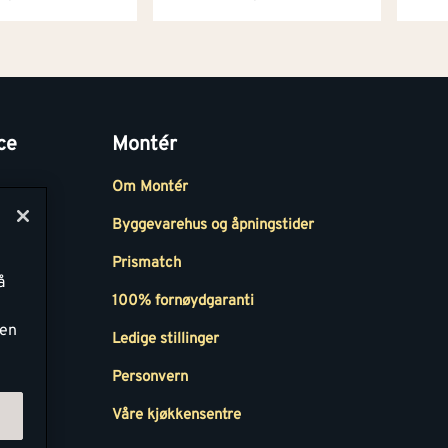
ce
Montér
Om Montér
Byggevarehus og åpningstider
Prismatch
å
r
100% fornøydgaranti
ken
Ledige stillinger
all
Personvern
Våre kjøkkensentre