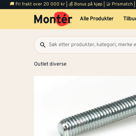
🚚 Fri frakt over 20 000 kr | 💰 Bonus på kjøp | 🤝 Prismatch
Alle Produkter
Tilbu
Outlet diverse