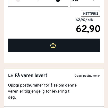
NETTPRIS
62,90
/
stk
62,90
Få varen levert
Oppgi postnummer
Oppgi postnummer for å se om denne
NOBB
60087514
varen er tilgjengelig for levering til
deg.
Artikkelnummer
101422215